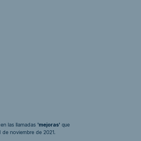
cen las llamadas
'mejoras
'
que
 11 de noviembre de 2021.