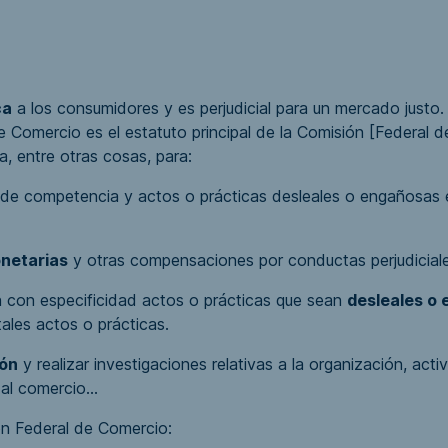
ca
a los consumidores y es perjudicial para un mercado justo
de Comercio
es el estatuto principal de la Comisión [Federal 
a, entre otras cosas, para:
de competencia y actos o prácticas desleales o engañosas e
netarias
y otras compensaciones por conductas perjudiciale
n con especificidad actos o prácticas que sean
desleales o
tales actos o prácticas.
ión
y realizar investigaciones relativas a la organización, acti
l comercio...
ón Federal de Comercio
: