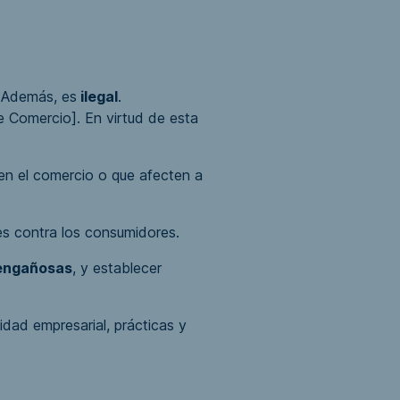
. Además, es
ilegal
.
de Comercio]. En virtud de esta
n el comercio o que afecten a
s contra los consumidores.
 engañosas
, y establecer
vidad empresarial, prácticas y