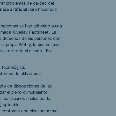
ar problemas de calidad del
ncia artificial
para hacer que
 personas se han adherido a una
lamada
'Overlay Factsheet'
. La
los derechos de las personas con
 la propia Web y, lo que es más
aíses de todo el mundo. En
 tecnológica.
lientes de utilizar una
do de disposiciones de las
ar el pleno cumplimiento.
 los usuarios finales por la
 aplicable.
e conforme con ninguna norma