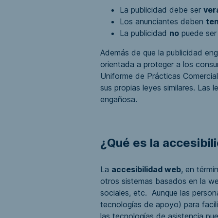
La publicidad debe ser
ver
Los anunciantes deben
te
La publicidad
no
puede se
Además de que la publicidad en
orientada a proteger a los cons
Uniforme de Prácticas Comercia
sus propias leyes similares. Las
engañosa.
¿Qué es la accesibi
La
accesibilidad web
, en térmi
otros sistemas basados en la web
sociales, etc. Aunque las perso
tecnologías de apoyo) para facil
las tecnologías de asistencia pue