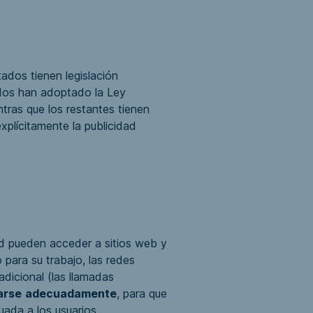
tados tienen legislación
ados han adoptado la
Ley
tras que los restantes tienen
xplícitamente la publicidad
ad pueden acceder a sitios web y
para su trabajo, las redes
dicional (las llamadas
arse
adecuadamente
, para que
uada a los usuarios.