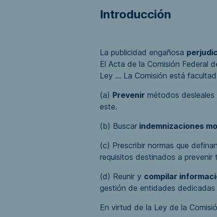
Introducción
La publicidad engañosa
perjudi
El
Acta de la Comisión Federal 
Ley ... La Comisión está facultad
(a)
Prevenir
métodos desleales 
este.
(b)
Buscar
indemnizaciones mo
(c)
Prescribir normas que defina
requisitos destinados a prevenir 
(d)
Reunir y
compilar informac
gestión de entidades dedicadas a
En virtud de la
Ley de la Comisi