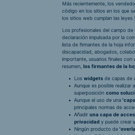
Más recientemente, los vendedor
código en los sitios en los que 
los sitios web cumplan las leyes 
Los profesionales del campo de 
declaración impulsada por la co
lista de firmantes de la hoja in
discapacidad, abogados, colabora
importante, usuarios finales co
resumen,
los firmantes de la ho
Los
widgets
de capas de ac
Aunque es posible realizar
superposición
como soluci
Aunque el uso de una
'capa
principales normas de acce
Añadir
una capa de accesi
privacidad
y puede crear 
Ningún producto de
'overla