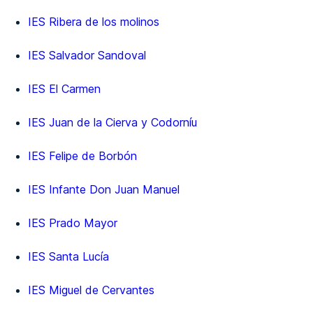
IES Ribera de los molinos
IES Salvador Sandoval
IES El Carmen
IES Juan de la Cierva y Codorníu
IES Felipe de Borbón
IES Infante Don Juan Manuel
IES Prado Mayor
IES Santa Lucía
IES Miguel de Cervantes