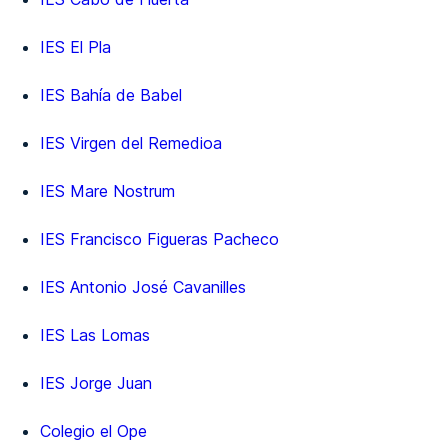
IES El Pla
IES Bahía de Babel
IES Virgen del Remedioa
IES Mare Nostrum
IES Francisco Figueras Pacheco
IES Antonio José Cavanilles
IES Las Lomas
IES Jorge Juan
Colegio el Ope