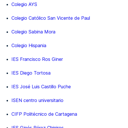
Colegio AYS
Colegio Católico San Vicente de Paul
Colegio Sabina Mora
Colegio Hispania
IES Francisco Ros Giner
IES Diego Tortosa
IES José Luis Castillo Puche
ISEN centro universitario
CIFP Politécnico de Cartagena
IES Ginés Pérez Chiniros