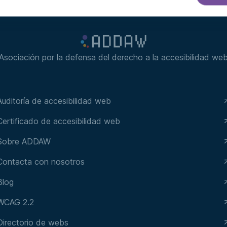
Asociación por la defensa del derecho a la accesibilidad we
Auditoría de accesibilidad web
Certificado de accesibilidad web
Sobre ADDAW
Contacta con nosotros
Blog
WCAG 2.2
Directorio de webs