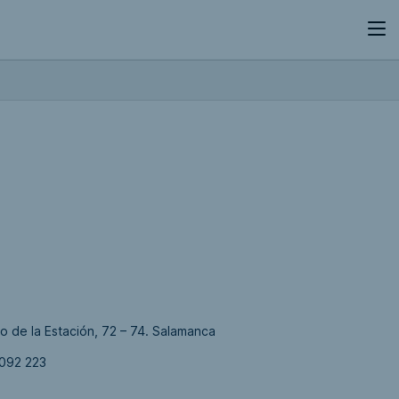
o de la Estación, 72 – 74. Salamanca
092 223