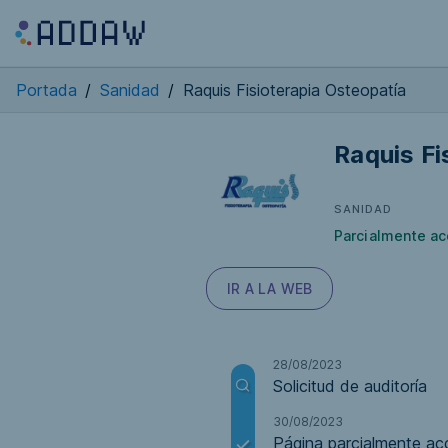
Portada
/
Sanidad
/
Raquis Fisioterapia Osteopatía
Raquis Fi
SANIDAD
Parcialmente ac
IR A LA WEB
28/08/2023
Solicitud de auditoría
30/08/2023
Página parcialmente acc