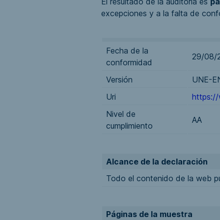
El resultado de la auditoría es
pa
excepciones y a la falta de conf
Fecha de la
29/08/
conformidad
Versión
UNE-EN
Uri
https:/
Nivel de
AA
cumplimiento
Alcance de la declaración
Todo el contenido de la web p
Páginas de la muestra