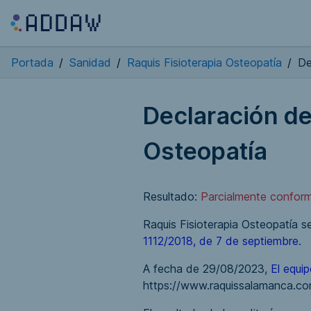
Portada
/
Sanidad
/
Raquis Fisioterapia Osteopatía
/
De
Declaración de
Osteopatía
Resultado:
Parcialmente confor
Raquis Fisioterapia Osteopatía 
1112/2018, de 7 de septiembre
.
A fecha de 29/08/2023,
El equ
https://www.raquissalamanca.co