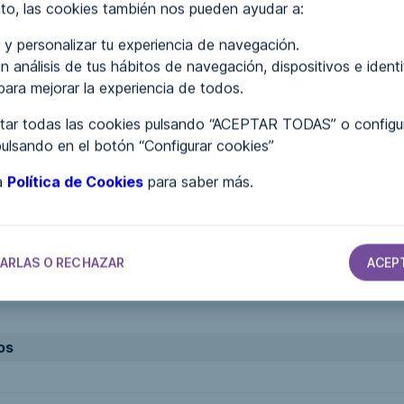
to, las cookies también nos pueden ayudar a:
developer.mozilla.org/es/docs/Web/JavaScript
 y personalizar tu experiencia de navegación.
n análisis de tus hábitos de navegación, dispositivos e ident
 para mejorar la experiencia de todos.
ar todas las cookies pulsando “ACEPTAR TODAS” o configur
pulsando en el botón “Configurar cookies”
ra
Política de Cookies
para saber más.
ARLAS O RECHAZAR
ACEP
os