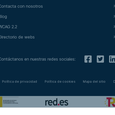
Contacta con nosotros
Blog
WCAG 2.2
Directorio de webs
Contáctanos en nuestras redes sociales:
Política de privacidad
Política de cookies
Mapa del sitio
D