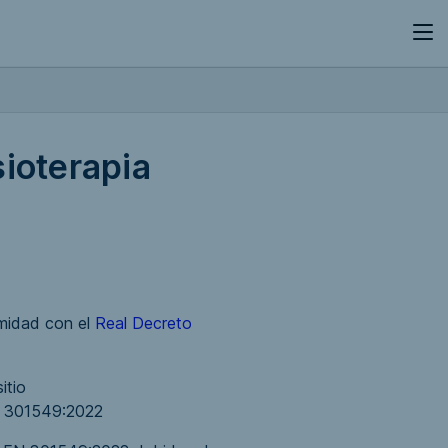
sioterapia
rmidad con el
Real Decreto
itio
N 301549:2022