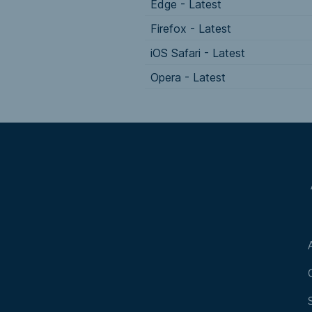
Edge - Latest
Firefox - Latest
iOS Safari - Latest
Opera - Latest