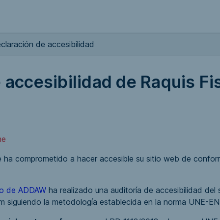
claración de accesibilidad
 accesibilidad de Raquis Fi
me
se ha comprometido a hacer accesible su sitio web de confo
ipo de ADDAW
ha realizado una auditoría de accesibilidad del s
m siguiendo la metodología establecida en la norma UNE-E