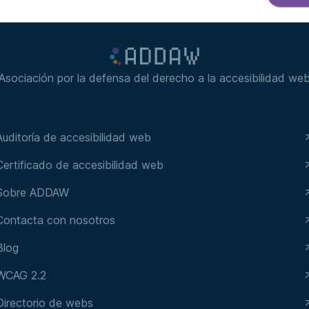
Asociación por la defensa del derecho a la accesibilidad we
Auditoría de accesibilidad web
Certificado de accesibilidad web
Sobre ADDAW
Contacta con nosotros
Blog
WCAG 2.2
Directorio de webs