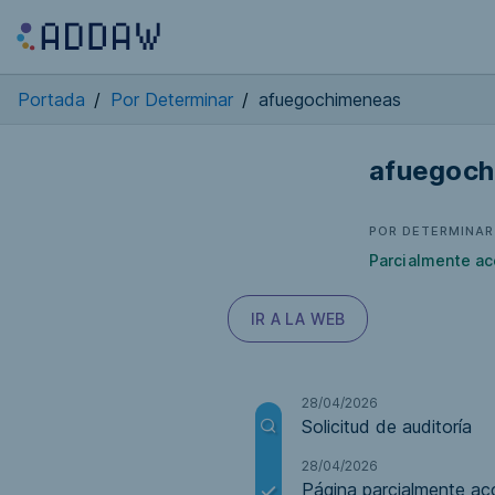
Portada
/
Por Determinar
/
afuegochimeneas
afuegoch
POR DETERMINAR
Parcialmente ac
IR A LA WEB
28/04/2026
Solicitud de auditoría
28/04/2026
Página parcialmente acc