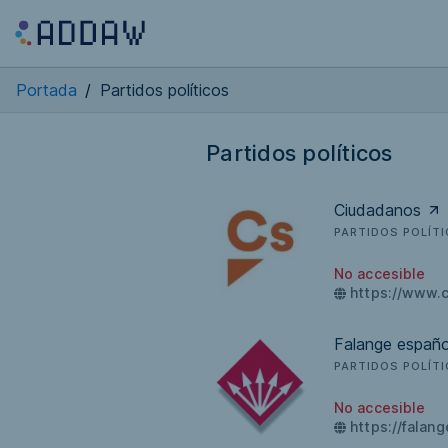
Portada
/
Partidos políticos
Partidos políticos
Ciudadanos
PARTIDOS POLÍT
No accesible
https://www.c
Falange españ
PARTIDOS POLÍT
No accesible
https://falang