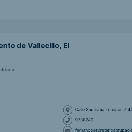
nto de Vallecillo, El
ditoría
Calle Santísima Trinidad, 7 44
9788249
fernandosecretarioagrupac