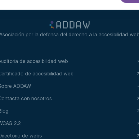
Asociación por la defensa del derecho a la accesibilidad we
Auditoría de accesibilidad web
Certificado de accesibilidad web
Sobre ADDAW
Contacta con nosotros
Blog
WCAG 2.2
Directorio de webs