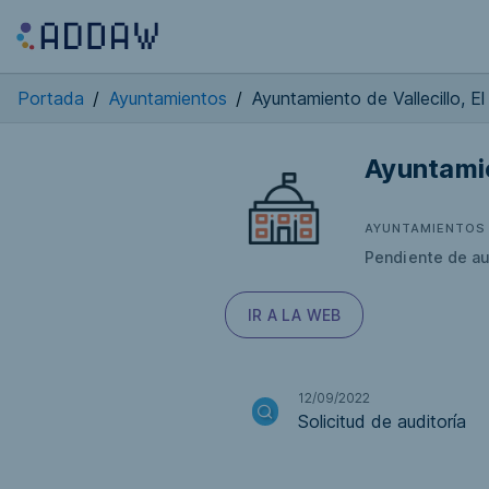
Portada
/
Ayuntamientos
/
Ayuntamiento de Vallecillo, El
Ayuntamie
AYUNTAMIENTOS
Pendiente de au
IR A LA WEB
12/09/2022
Solicitud de auditoría