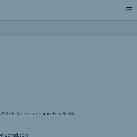
123 - El Vallecillo - Teruel España ES
ion@gmail.com