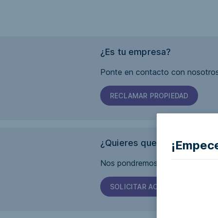
¿Es tu empresa?
Ponte en contacto con nosotros
RECLAMAR PROPIEDAD
¿Quieres que esta página s
¡Empece
Nos pondremos en contacto con 
SOLICITAR ACCESIBILIDAD