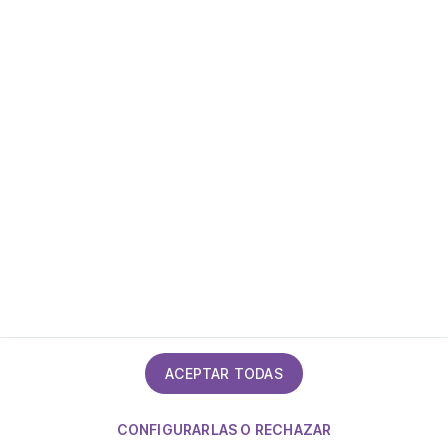
Declaración de accesibilidad
Calidad
ACEPTAR TODAS
CONFIGURARLAS O RECHAZAR