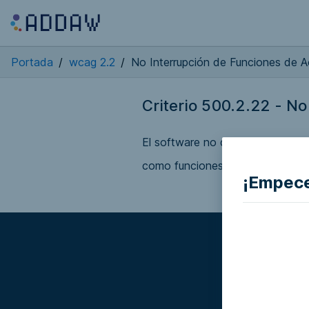
Portada
/
wcag 2.2
/
No Interrupción de Funciones de A
Criterio 500.2.22 - No
El software no debe interrumpir 
como funciones de accesibilida
¡Empece