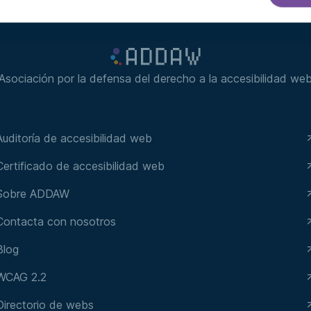
Asociación por la defensa del derecho a la accesibilidad we
Auditoría de accesibilidad web
Certificado de accesibilidad web
Sobre ADDAW
Contacta con nosotros
Blog
WCAG 2.2
Directorio de webs