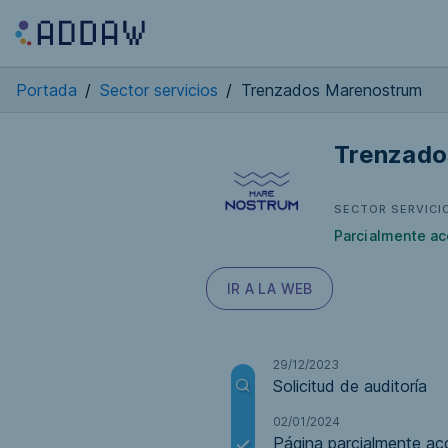
Portada
/
Sector servicios
/
Trenzados Marenostrum
Trenzado
SECTOR SERVICI
Parcialmente ac
IR A LA WEB
29/12/2023
Solicitud de auditoría
02/01/2024
Página parcialmente acc