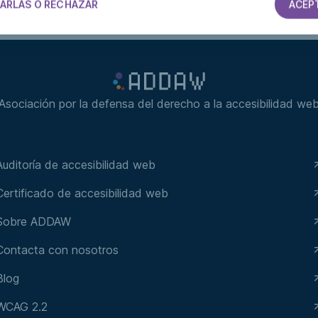
ARLAS O RECHAZAR
ACEP
Asociación por la defensa del derecho a la accesibilidad we
Auditoría de accesibilidad web
Certificado de accesibilidad web
Sobre ADDAW
Contacta con nosotros
Blog
WCAG 2.2