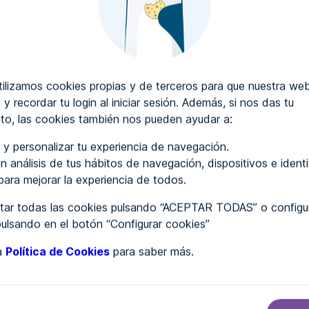
lizamos cookies propias y de terceros para que nuestra web
CRIBIR COMENTARIOS
 y recordar tu login al iniciar sesión. Además, si nos das tu
to, las cookies también nos pueden ayudar a:
 y personalizar tu experiencia de navegación.
..
n análisis de tus hábitos de navegación, dispositivos e ident
 para mejorar la experiencia de todos.
ar todas las cookies pulsando “ACEPTAR TODAS” o configur
pulsando en el botón “Configurar cookies”
ra
Política de Cookies
para saber más.
COMERCIOS
COMERCIOS
COMERCIOS
Muebles Franco
Karacol Yoga
Castell de'ncus