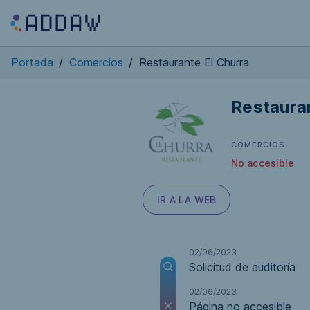
Portada
/
Comercios
/
Restaurante El Churra
Restauran
COMERCIOS
No accesible
IR A LA WEB
02/06/2023
Solicitud de auditoría
02/06/2023
Página no accesible