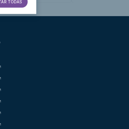
TAR TODAS
b