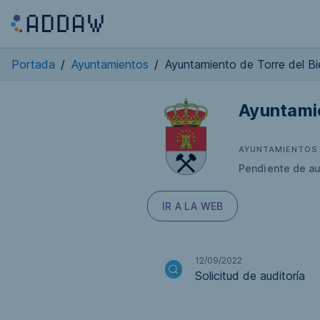
Portada
/
Ayuntamientos
/
Ayuntamiento de Torre del Bi
Ayuntamie
AYUNTAMIENTOS
Pendiente de au
IR A LA WEB
12/09/2022
Solicitud de auditoría