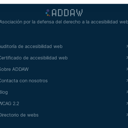
Asociación por la defensa del derecho a la accesibilidad we
Auditoría de accesibilidad web
Certificado de accesibilidad web
Sobre ADDAW
Contacta con nosotros
Blog
WCAG 2.2
Directorio de webs