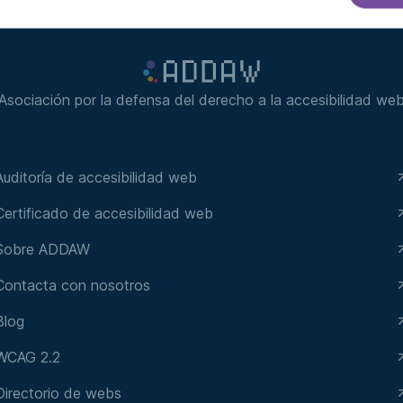
Asociación por la defensa del derecho a la accesibilidad we
Auditoría de accesibilidad web
Certificado de accesibilidad web
Sobre ADDAW
Contacta con nosotros
Blog
WCAG 2.2
Directorio de webs