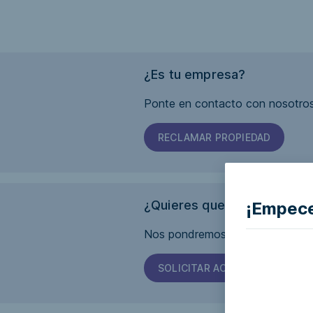
¿Es tu empresa?
Ponte en contacto con nosotros
RECLAMAR PROPIEDAD
¿Quieres que esta página s
¡Empece
Nos pondremos en contacto con 
SOLICITAR ACCESIBILIDAD