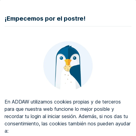
DONAR
¡Empecemos por el postre!
Auditoría de accesibilidad web
Certificado de accesibilidad web
Sobre ADDAW
Contacta con nosotros
Blog
En ADDAW utilizamos cookies propias y de terceros
WCAG 2.2
para que nuestra web funcione lo mejor posible y
recordar tu login al iniciar sesión. Además, si nos das tu
Directorio
consentimiento, las cookies también nos pueden ayudar
a:
Favoritos