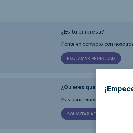
¿Es tu empresa?
Ponte en contacto con nosotros
RECLAMAR PROPIEDAD
¿Quieres que esta página s
¡Empece
Nos pondremos en contacto con 
SOLICITAR ACCESIBILIDAD