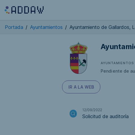
Portada
/
Ayuntamientos
/
Ayuntamiento de Gallardos, 
Ayuntamie
AYUNTAMIENTOS
Pendiente de au
IR A LA WEB
12/09/2022
Solicitud de auditoría