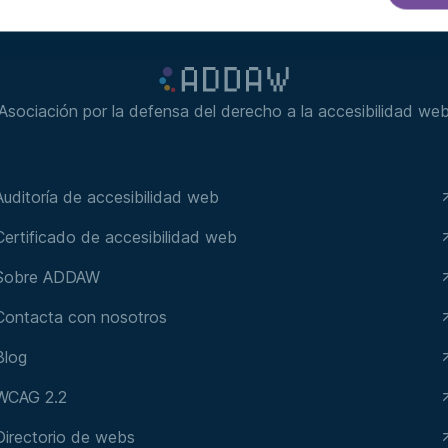
Asociación por la defensa del derecho a la accesibilidad we
Auditoría de accesibilidad web
Certificado de accesibilidad web
Sobre ADDAW
Contacta con nosotros
Blog
WCAG 2.2
Directorio de webs