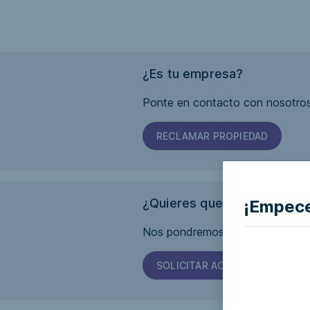
¿Es tu empresa?
Ponte en contacto con nosotros
RECLAMAR PROPIEDAD
¿Quieres que esta página s
¡Empece
Nos pondremos en contacto con 
SOLICITAR ACCESIBILIDAD