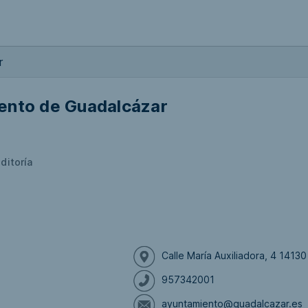
r
ento de Guadalcázar
ditoría
Calle María Auxiliadora, 4 141
957342001
ayuntamiento@guadalcazar.es