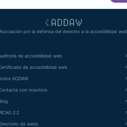
Asociación por la defensa del derecho a la accesibilidad we
Auditoría de accesibilidad web
Certificado de accesibilidad web
Sobre ADDAW
Contacta con nosotros
Blog
WCAG 2.2
Directorio de webs