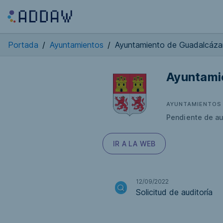
Portada
/
Ayuntamientos
/
Ayuntamiento de Guadalcáza
Ayuntami
AYUNTAMIENTOS
Pendiente de au
IR A LA WEB
12/09/2022
Solicitud de auditoría