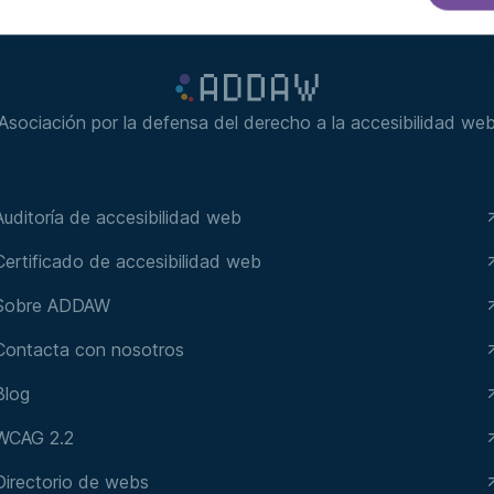
Asociación por la defensa del derecho a la accesibilidad we
Auditoría de accesibilidad web
Certificado de accesibilidad web
Sobre ADDAW
Contacta con nosotros
Blog
WCAG 2.2
Directorio de webs