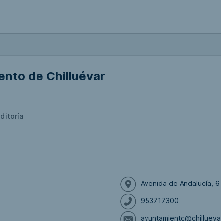
nto de Chilluévar
ditoría
Avenida de Andalucía, 6
953717300
ayuntamiento@chillueva