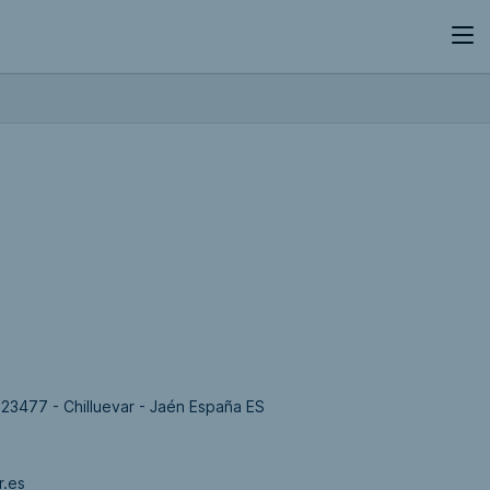
 23477 - Chilluevar - Jaén España ES
r.es