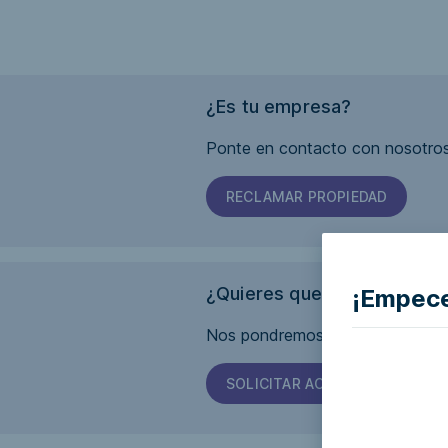
¿Es tu empresa?
Ponte en contacto con nosotros
RECLAMAR PROPIEDAD
¿Quieres que esta página s
¡Empece
Nos pondremos en contacto con 
SOLICITAR ACCESIBILIDAD