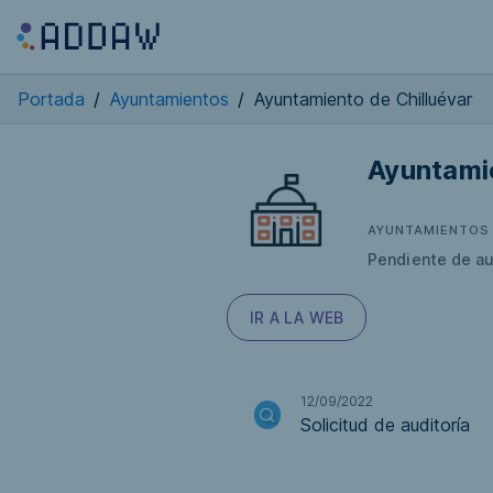
Portada
/
Ayuntamientos
/
Ayuntamiento de Chilluévar
Ayuntamie
AYUNTAMIENTOS
Pendiente de au
IR A LA WEB
12/09/2022
Solicitud de auditoría