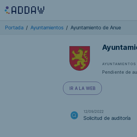
Portada
/
Ayuntamientos
/
Ayuntamiento de Anue
Ayuntami
AYUNTAMIENTOS
Pendiente de au
IR A LA WEB
12/09/2022
Solicitud de auditoría