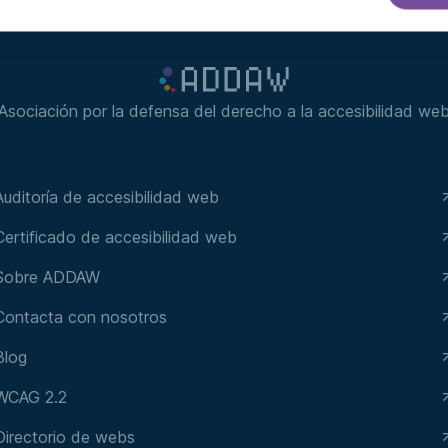
Asociación por la defensa del derecho a la accesibilidad we
Auditoría de accesibilidad web
Certificado de accesibilidad web
Sobre ADDAW
Contacta con nosotros
Blog
WCAG 2.2
Directorio de webs