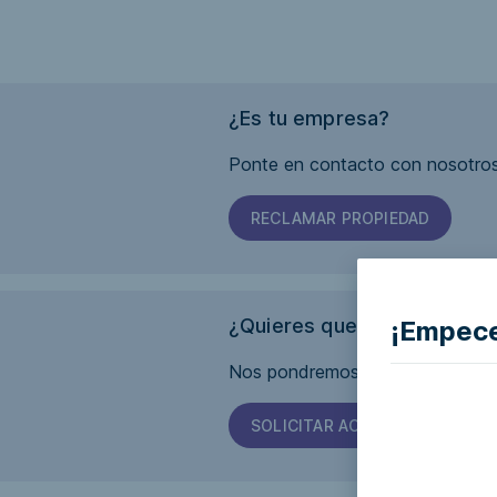
¿Es tu empresa?
Ponte en contacto con nosotros
RECLAMAR PROPIEDAD
¿Quieres que esta página s
¡Empece
Nos pondremos en contacto con 
SOLICITAR ACCESIBILIDAD