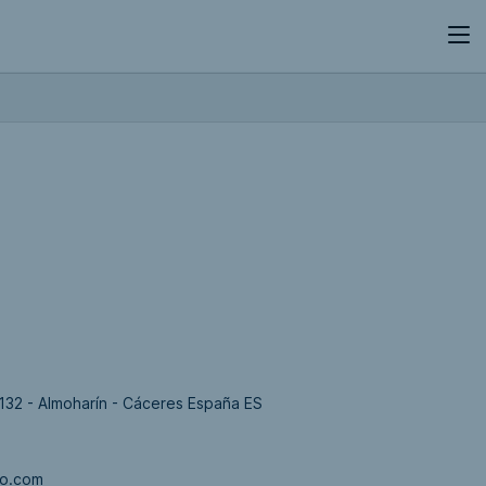
132 - Almoharín - Cáceres España ES
io.com