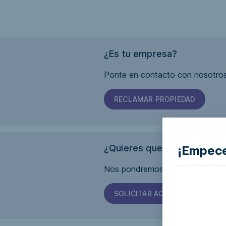
¿Es tu empresa?
Ponte en contacto con nosotros
RECLAMAR PROPIEDAD
¿Quieres que esta página s
¡Empece
Nos pondremos en contacto con 
SOLICITAR ACCESIBILIDAD