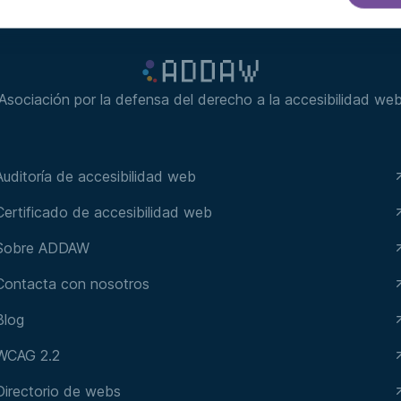
Asociación por la defensa del derecho a la accesibilidad we
Auditoría de accesibilidad web
Certificado de accesibilidad web
Sobre ADDAW
Contacta con nosotros
Blog
WCAG 2.2
Directorio de webs