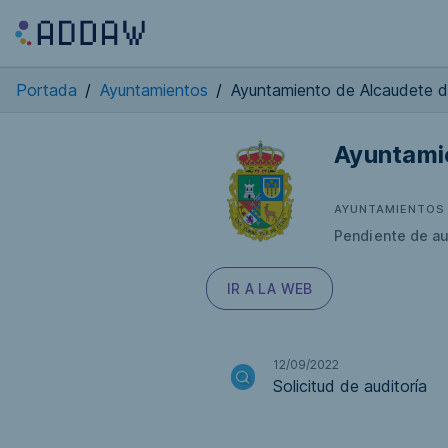
Portada
/
Ayuntamientos
/
Ayuntamiento de Alcaudete d
Ayuntamie
AYUNTAMIENTOS
Pendiente de au
IR A LA WEB
12/09/2022
Solicitud de auditoría