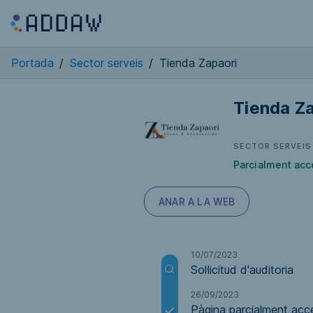
Portada
/
Sector serveis
/
Tienda Zapaori
Tienda Z
SECTOR SERVEIS
Parcialment acc
ANAR A LA WEB
10/07/2023
Sol·licitud d'auditoria
26/09/2023
Pàgina parcialment acce