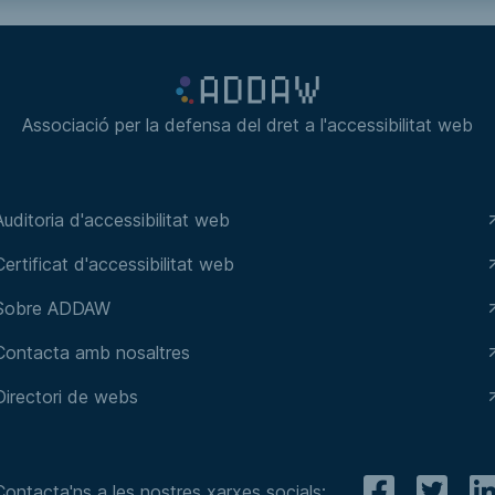
Associació per la defensa del dret a l'accessibilitat web
Auditoria d'accessibilitat web
Certificat d'accessibilitat web
Sobre ADDAW
Contacta amb nosaltres
Directori de webs
Contacta'ns a les nostres xarxes socials: