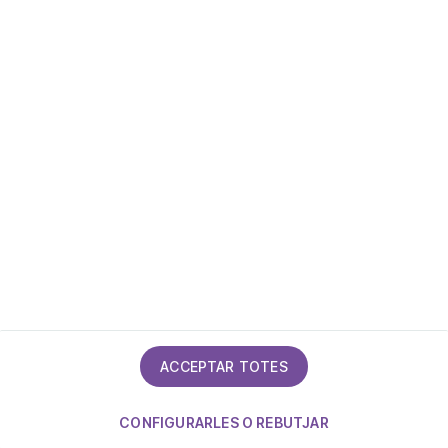
Declaració d'accessibilitat
ACCEPTAR TOTES
CONFIGURARLES O REBUTJAR