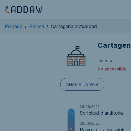
Portada
/
Prensa
/
Cartagena actualidad
Cartagen
PRENSA
No accessible
ANAR A LA WEB
29/09/2022
Sol·licitud d'auditoria
28/09/2022
Pàgina no accessible