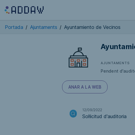
Portada
/
Ajuntaments
/
Ayuntamiento de Vecinos
Ayuntami
AJUNTAMENTS
Pendent d'audit
ANAR A LA WEB
12/09/2022
Sol·licitud d'auditoria