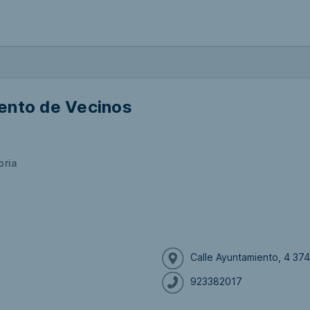
ento de Vecinos
oria
Calle Ayuntamiento, 4 37
923382017