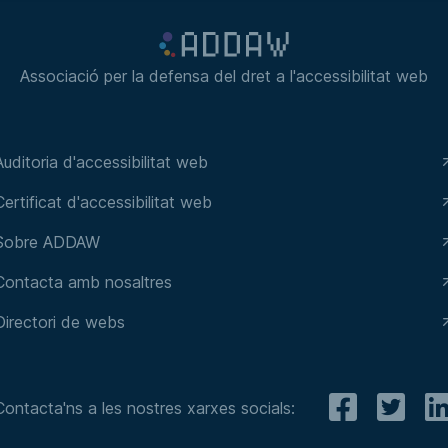
Associació per la defensa del dret a l'accessibilitat web
Auditoria d'accessibilitat web
Certificat d'accessibilitat web
Sobre ADDAW
Contacta amb nosaltres
Directori de webs
Contacta'ns a les nostres xarxes socials: