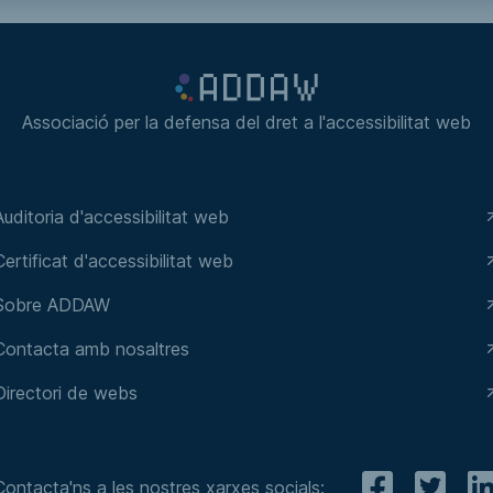
Associació per la defensa del dret a l'accessibilitat web
Auditoria d'accessibilitat web
Certificat d'accessibilitat web
Sobre ADDAW
Contacta amb nosaltres
Directori de webs
Contacta'ns a les nostres xarxes socials: