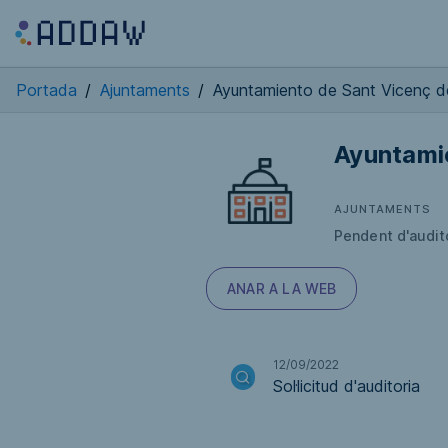
Portada
/
Ajuntaments
/
Ayuntamiento de Sant Vicenç de
Ayuntamie
AJUNTAMENTS
Pendent d'audit
ANAR A LA WEB
12/09/2022
Sol·licitud d'auditoria