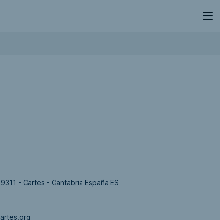
9311 - Cartes - Cantabria España ES
artes.org