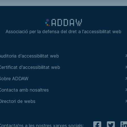
Associació per la defensa del dret a l'accessibilitat web
Auditoria d'accessibilitat web
Certificat d'accessibilitat web
Sobre ADDAW
Contacta amb nosaltres
Directori de webs
Contacta'ns a les nostres xarxes socials: