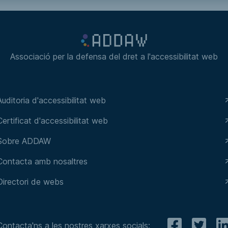
Associació per la defensa del dret a l'accessibilitat web
Auditoria d'accessibilitat web
Certificat d'accessibilitat web
Sobre ADDAW
Contacta amb nosaltres
Directori de webs
Contacta'ns a les nostres xarxes socials: