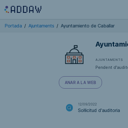
Portada
/
Ajuntaments
/
Ayuntamiento de Caballar
Ayuntami
AJUNTAMENTS
Pendent d'audit
ANAR A LA WEB
12/09/2022
Sol·licitud d'auditoria