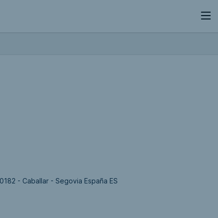
40182 - Caballar - Segovia España ES