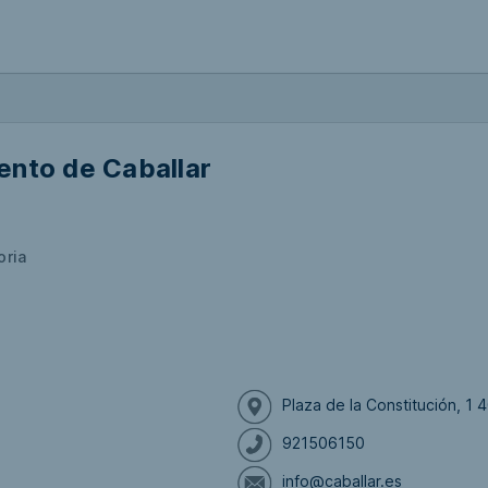
ento de Caballar
oria
Plaza de la Constitución, 1 
921506150
info@caballar.es