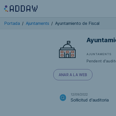
Portada
/
Ajuntaments
/
Ayuntamiento de Fiscal
Ayuntamie
AJUNTAMENTS
Pendent d'audit
ANAR A LA WEB
12/09/2022
Sol·licitud d'auditoria