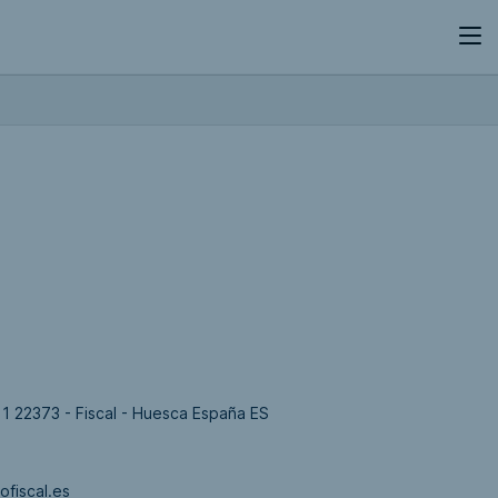
a, 1 22373 - Fiscal - Huesca España ES
ofiscal.es