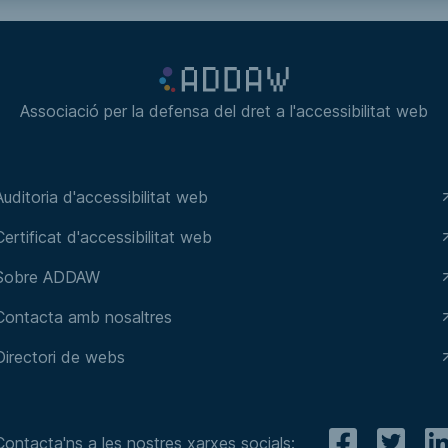
Manzanas
Associació per la defensa del dret a l'accessibilitat web
Auditoria d'accessibilitat web
Certificat d'accessibilitat web
Sobre ADDAW
Contacta amb nosaltres
Directori de webs
Contacta'ns a les nostres xarxes socials: