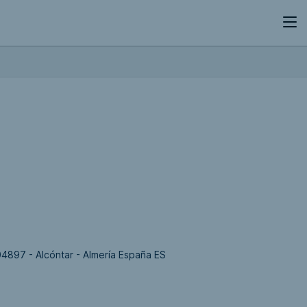
 04897 - Alcóntar - Almería España ES