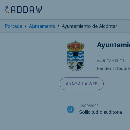
Portada
/
Ajuntaments
/
Ayuntamiento de Alcóntar
Ayuntami
AJUNTAMENTS
Pendent d'audit
ANAR A LA WEB
12/09/2022
Sol·licitud d'auditoria