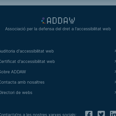
Associació per la defensa del dret a l'accessibilitat web
Auditoria d'accessibilitat web
Certificat d'accessibilitat web
Sobre ADDAW
Contacta amb nosaltres
Directori de webs
Contacta'ns a les nostres xarxes socials: