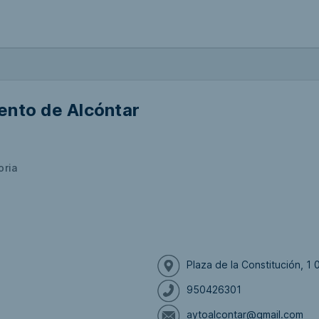
ento de Alcóntar
oria
Plaza de la Constitución, 1
950426301
aytoalcontar@gmail.com