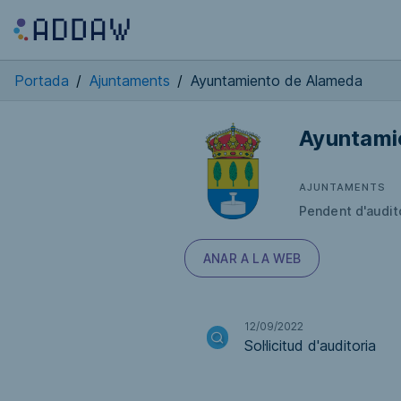
Portada
/
Ajuntaments
/
Ayuntamiento de Alameda
Ayuntami
AJUNTAMENTS
Pendent d'audit
ANAR A LA WEB
12/09/2022
Sol·licitud d'auditoria