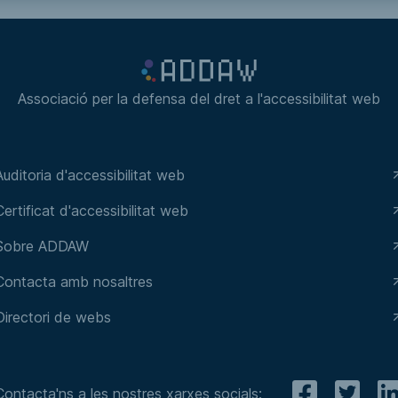
Associació per la defensa del dret a l'accessibilitat web
Auditoria d'accessibilitat web
Certificat d'accessibilitat web
Sobre ADDAW
Contacta amb nosaltres
Directori de webs
Contacta'ns a les nostres xarxes socials: