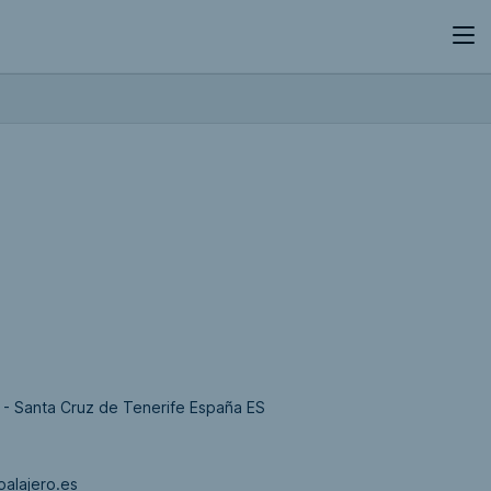
o - Santa Cruz de Tenerife España ES
alajero.es