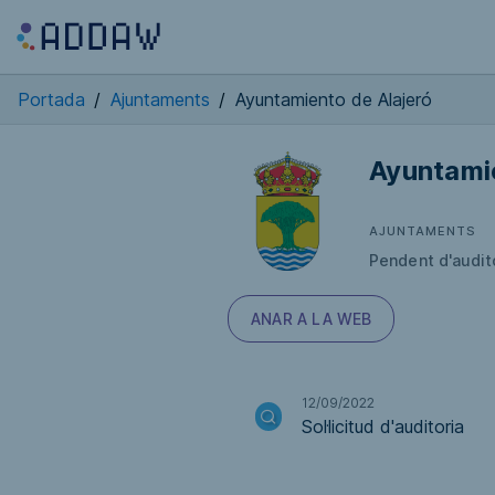
Portada
/
Ajuntaments
/
Ayuntamiento de Alajeró
Ayuntami
AJUNTAMENTS
Pendent d'audit
ANAR A LA WEB
12/09/2022
Sol·licitud d'auditoria