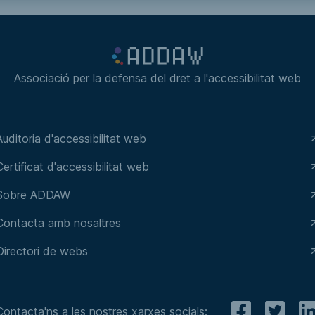
Associació per la defensa del dret a l'accessibilitat web
Auditoria d'accessibilitat web
Certificat d'accessibilitat web
Sobre ADDAW
Contacta amb nosaltres
Directori de webs
Contacta'ns a les nostres xarxes socials: