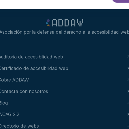
Asociación por la defensa del derecho a la accesibilidad we
Auditoría de accesibilidad web
Certificado de accesibilidad web
Sobre ADDAW
Contacta con nosotros
Blog
WCAG 2.2
Directorio de webs