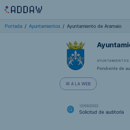
Portada
/
Ayuntamientos
/
Ayuntamiento de Aramaio
Ayuntami
AYUNTAMIENTOS
Pendiente de au
IR A LA WEB
12/09/2022
Solicitud de auditoría