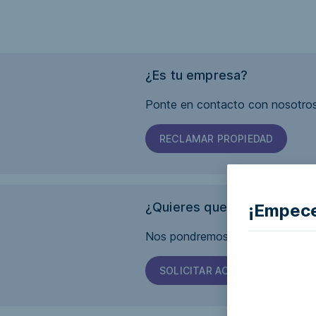
¿Es tu empresa?
Ponte en contacto con nosotros
RECLAMAR PROPIEDAD
¿Quieres que esta página s
¡Empece
Nos pondremos en contacto con 
SOLICITAR ACCESIBILIDAD