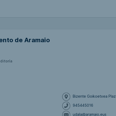
ento de Aramaio
ditoría
Bizente Goikoetxea Plaza
945445016
udala@aramaio.eus