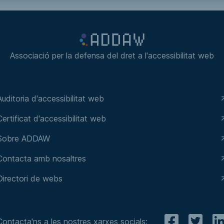
Associació per la defensa del dret a l'accessibilitat web
Auditoria d'accessibilitat web
Certificat d'accessibilitat web
Sobre ADDAW
Contacta amb nosaltres
Directori de webs
Contacta'ns a les nostres xarxes socials: