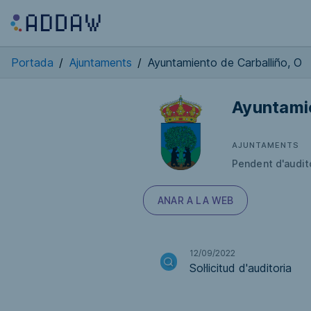
Portada
/
Ajuntaments
/
Ayuntamiento de Carballiño, O
Ayuntamie
AJUNTAMENTS
Pendent d'audit
ANAR A LA WEB
12/09/2022
Sol·licitud d'auditoria